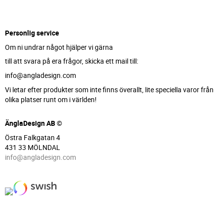
Personlig service
Om ni undrar något hjälper vi gärna
till att svara på era frågor, skicka ett mail till:
info@angladesign.com
Vi letar efter produkter som inte finns överallt, lite speciella varor från
olika platser runt om i världen!
ÄnglaDesign AB ©
Östra Falkgatan 4
431 33 MÖLNDAL
info@angladesign.com