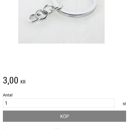
3,00
KR
Antal
st
KÖP