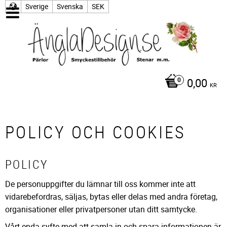
Sverige
Svenska
SEK
0,00
KR
POLICY OCH COOKIES
POLICY
De personuppgifter du lämnar till oss kommer inte att
vidarebefordras, säljas, bytas eller delas med andra företag,
organisationer eller privatpersoner utan ditt samtycke.
Vårt enda syfte med att samla in och spara informationen är