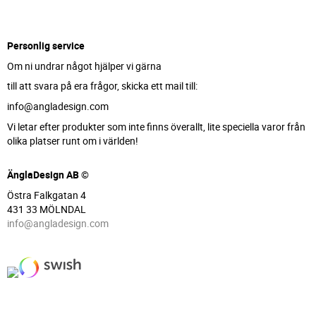
Personlig service
Om ni undrar något hjälper vi gärna
till att svara på era frågor, skicka ett mail till:
info@angladesign.com
Vi letar efter produkter som inte finns överallt, lite speciella varor från
olika platser runt om i världen!
ÄnglaDesign AB ©
Östra Falkgatan 4
431 33 MÖLNDAL
info@angladesign.com