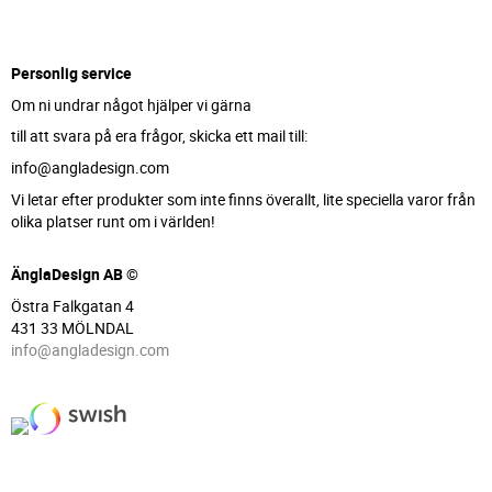
Personlig service
Om ni undrar något hjälper vi gärna
till att svara på era frågor, skicka ett mail till:
info@angladesign.com
Vi letar efter produkter som inte finns överallt, lite speciella varor från
olika platser runt om i världen!
ÄnglaDesign AB ©
Östra Falkgatan 4
431 33 MÖLNDAL
info@angladesign.com