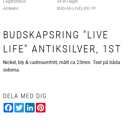
Lagerstatus
34 st i lager
Artikelnr
BUD-AS-LIVELIFE-1P
BUDSKAPSRING "LIVE
LIFE" ANTIKSILVER, 1ST
Nickel, bly & cadmiumfritt, mått ca 23mm. Text på båda
sidorna.
DELA MED DIG
Facebook
Twitter
LinkedIn
Pinterest