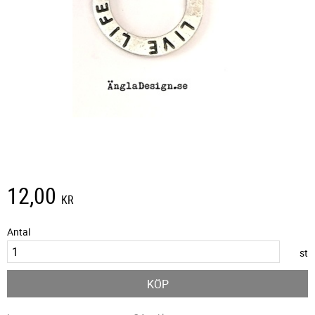
12,00
KR
Antal
st
KÖP