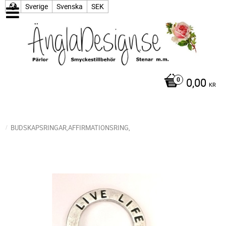
Sverige
Svenska
SEK
0,00
KR
BUDSKAPSRINGAR,AFFIRMATIONSRING,